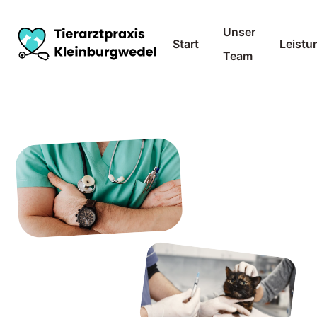
Unser
Start
Leistu
Team