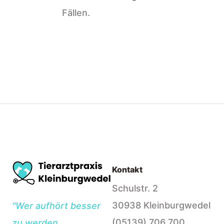
Fällen.
Kontakt
Schulstr. 2
30938 Kleinburgwedel
"Wer aufhört besser
(05139) 706 700
zu werden,