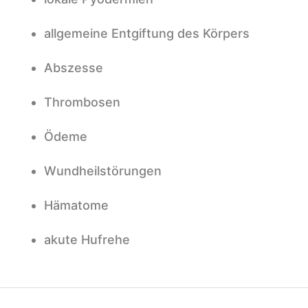
allgemeine Entgiftung des Körpers
Abszesse
Thrombosen
Ödeme
Wundheilstörungen
Hämatome
akute Hufrehe