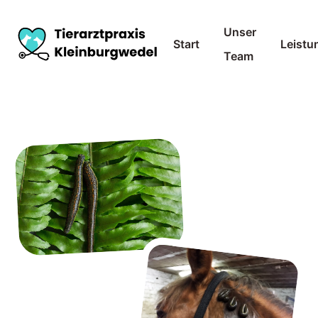
Unser
Start
Leistu
Team